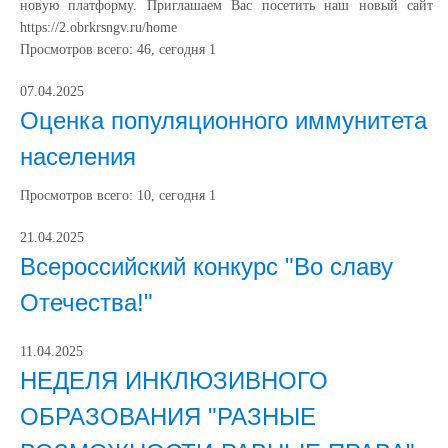
новую платформу. Приглашаем Вас посетить наш новый сайт
https://2.obrkrsngv.ru/home
Просмотров всего:
46
, сегодня
1
07.04.2025
Оценка популяционного иммунитета
населения
Просмотров всего:
10
, сегодня
1
21.04.2025
Всероссийский конкурс "Во славу
Отечества!"
11.04.2025
НЕДЕЛЯ ИНКЛЮЗИВНОГО
ОБРАЗОВАНИЯ "РАЗНЫЕ