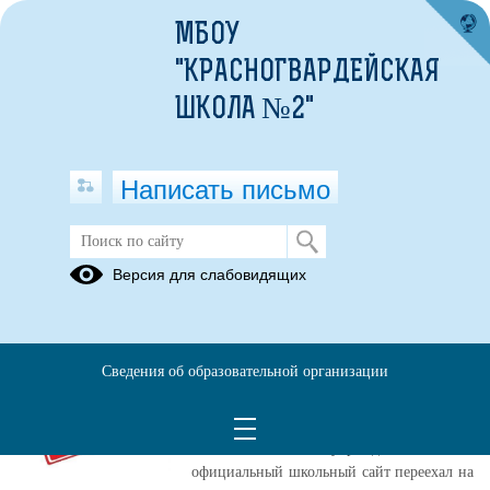
МБОУ
"КРАСНОГВАРДЕЙСКАЯ
ШКОЛА №2"
Написать письмо
Публикации за Апрель 2025
Версия для слабовидящих
25.04.2025
Мы переезжаем на
Сведения об образовательной организации
новый сайт!
Уважаемые родители, обучающиеся и
гости нашего учреждения! Наш
официальный школьный сайт переехал на