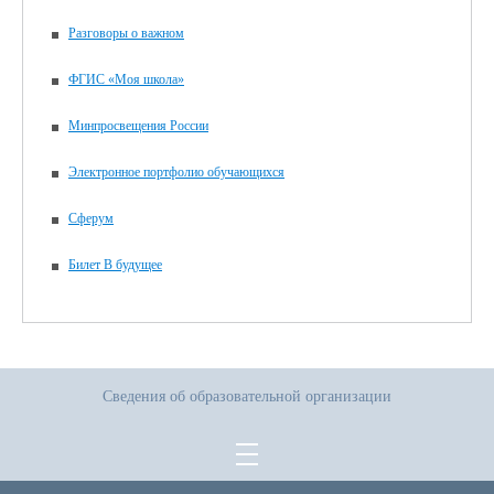
Разговоры о важном
ФГИС «Моя школа»
Минпросвещения России
Электронное портфолио обучающихся
Сферум
Билет В будущее
Сведения об образовательной организации