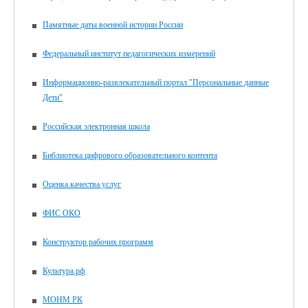
Памятные даты военной истории России
Федеральный институт педагогических измерений
Информационно-развлекательный портал "Персональные данные
Дети"
Российская электронная школа
Библиотека цифрового образовательного контента
Оценка качества услуг
ФИС ОКО
Конструктор рабочих программ
Культура.рф
МОНМ РК