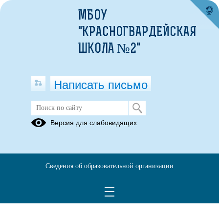
МБОУ
"КРАСНОГВАРДЕЙСКАЯ
ШКОЛА №2"
Написать письмо
Экскурсии
Версия для слабовидящих
01.01.2017
Первоклассники
Сведения об образовательной организации
посетили ДЮСШ