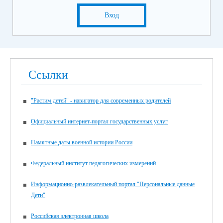
Вход
Ссылки
"Растим детей" - навигатор для современных родителей
Официальный интернет-портал государственных услуг
Памятные даты военной истории России
Федеральный институт педагогических измерений
Информационно-развлекательный портал "Персональные данные
Дети"
Российская электронная школа