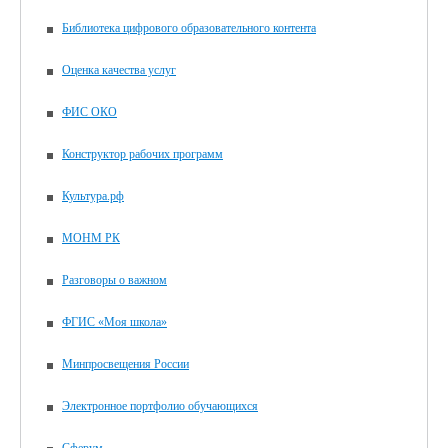
Библиотека цифрового образовательного контента
Оценка качества услуг
ФИС ОКО
Конструктор рабочих программ
Культура.рф
МОНМ РК
Разговоры о важном
ФГИС «Моя школа»
Минпросвещения России
Электронное портфолио обучающихся