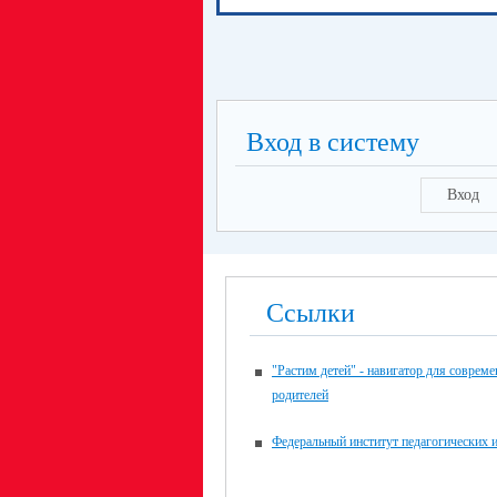
Вход в систему
Вход
Ссылки
"Растим детей" - навигатор для соврем
родителей
Федеральный институт педагогических 