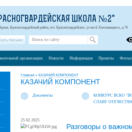
РАСНОГВАРДЕЙСКАЯ ШКОЛА №2"
Крым, Красногвардейский район, пгт. Красногвардейское, ул.им.Б.Хмельницкого, д.76
сать письмо
овательной организации
Новости
Информация
Проекты
Фотоа
Главная
»
КАЗАЧИЙ КОМПОНЕНТ
КАЗАЧИЙ КОМПОНЕНТ
Документы
КОНКУРС ВСКО "В
СЛАВУ ОТЕЧЕСТВА
25.02.2025
Разговоры о важно