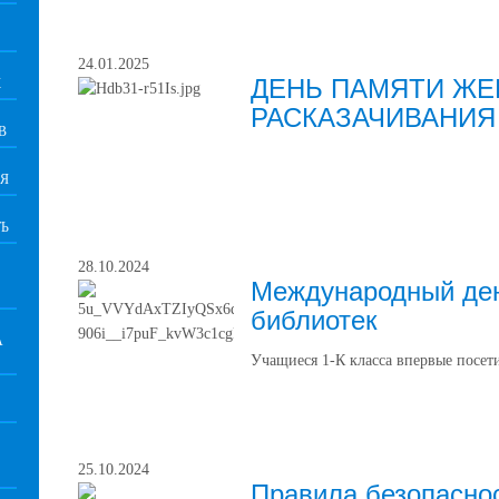
24.01.2025
ДЕНЬ ПАМЯТИ ЖЕ
К
РАСКАЗАЧИВАНИЯ
В
Я
Ь
28.10.2024
Международный де
библиотек
А
Учащиеся 1-К класса впервые посе
25.10.2024
Правила безопасно