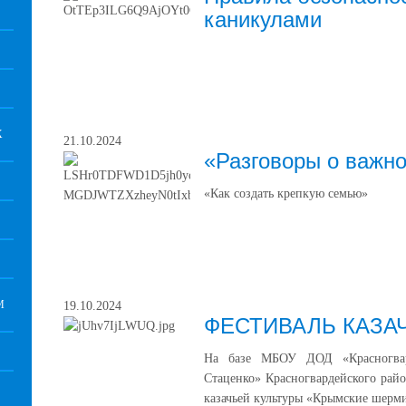
каникулами
Х
21.10.2024
«Разговоры о важн
«Как создать крепкую семью»
М
19.10.2024
ФЕСТИВАЛЬ КАЗА
На базе МБОУ ДОД «Красногвар
Стаценко» Красногвардейского рай
казачьей культуры «Крымские шерм