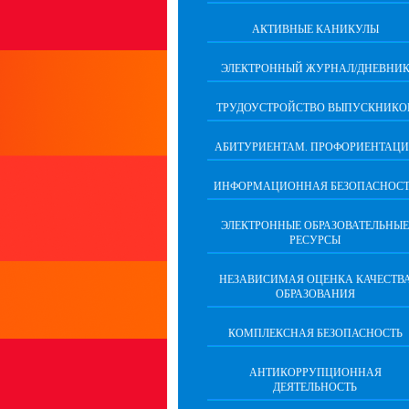
АКТИВНЫЕ КАНИКУЛЫ
ЭЛЕКТРОННЫЙ ЖУРНАЛ/ДНЕВНИ
ТРУДОУСТРОЙСТВО ВЫПУСКНИКО
АБИТУРИЕНТАМ. ПРОФОРИЕНТАЦИ
ИНФОРМАЦИОННАЯ БЕЗОПАСНОСТ
ЭЛЕКТРОННЫЕ ОБРАЗОВАТЕЛЬНЫЕ
РЕСУРСЫ
НЕЗАВИСИМАЯ ОЦЕНКА КАЧЕСТВ
ОБРАЗОВАНИЯ
КОМПЛЕКСНАЯ БЕЗОПАСНОСТЬ
АНТИКОРРУПЦИОННАЯ
ДЕЯТЕЛЬНОСТЬ