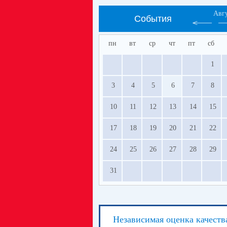
Авг
События
пн
вт
ср
чт
пт
сб
1
3
4
5
6
7
8
10
11
12
13
14
15
17
18
19
20
21
22
24
25
26
27
28
29
31
Независимая оценка качеств