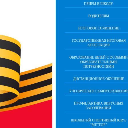
ПРИЁМ В ШКОЛУ
РОДИТЕЛЯМ
ИТОГОВОЕ СОЧИНЕНИЕ
ГОСУДАРСТВЕННАЯ ИТОГОВАЯ
АТТЕСТАЦИЯ
ОБРАЗОВАНИЕ ДЕТЕЙ С ОСОБЫМИ
ОБРАЗОВАТЕЛЬНЫМИ
ПОТРЕБНОСТЯМИ
ДИСТАНЦИОННОЕ ОБУЧЕНИЕ
УЧЕНИЧЕСКОЕ САМОУПРАВЛЕНИ
ПРОФИЛАКТИКА ВИРУСНЫХ
ЗАБОЛЕВАНИЙ
ШКОЛЬНЫЙ СПОРТИВНЫЙ КЛУБ
"МЕТЕОР"