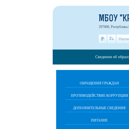
МБОУ "К
297000, Республика 
Напи
Сведения об образ
ОБРАЩЕНИЯ ГРАЖДАН
ПРОТИВОДЕЙСТВИЕ КОРРУПЦИИ
ДОПОЛНИТЕЛЬНЫЕ СВЕДЕНИЯ
ПИТАНИЕ