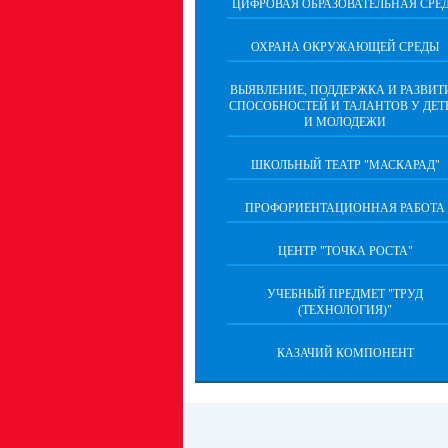
ЦИФРОВАЯ ОБРАЗОВАТЕЛЬНАЯ СРЕ
ОХРАНА ОКРУЖАЮЩЕЙ СРЕДЫ
ВЫЯВЛЕНИЕ, ПОДДЕРЖКА И РАЗВИТ
СПОСОБНОСТЕЙ И ТАЛАНТОВ У ДЕТ
И МОЛОДЕЖИ
ШКОЛЬНЫЙ ТЕАТР "МАСКАРАД"
ПРОФОРИЕНТАЦИОННАЯ РАБОТА
ЦЕНТР "ТОЧКА РОСТА"
УЧЕБНЫЙ ПРЕДМЕТ "ТРУД
(ТЕХНОЛОГИЯ)"
КАЗАЧИЙ КОМПОНЕНТ