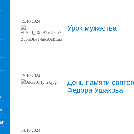
Ь
15.10.2024
Урок мужества
15.10.2024
День памяти святог
Федора Ушакова
Ь
ВА
Ы"
14.10.2024