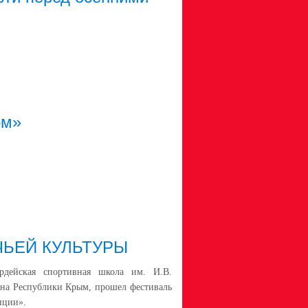
ом»
ЧЬЕЙ КУЛЬТУРЫ
дейская спортивная школа им. И.В.
она Республики Крым, прошел фестиваль
иции».