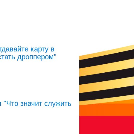
тдавайте карту в
 стать дроппером"
 "Что значит служить