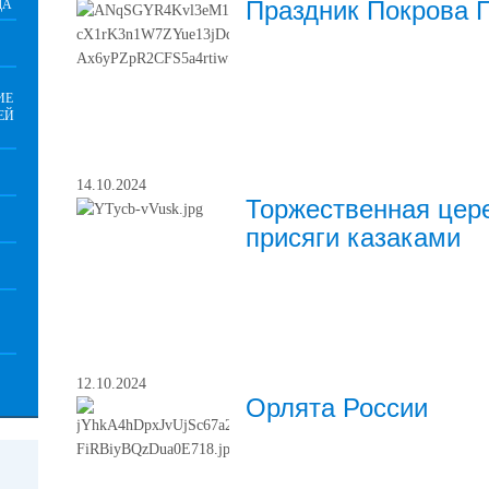
Праздник Покрова 
ДА
ИЕ
ЕЙ
14.10.2024
Торжественная цер
присяги казаками
12.10.2024
Орлята России