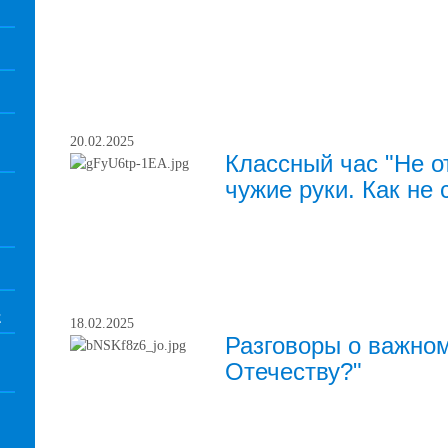
20.02.2025
Классный час "Не о
чужие руки. Как не
Е
18.02.2025
Разговоры о важном
Отечеству?"