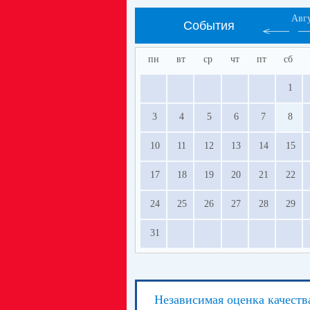
Авг
События
пн
вт
ср
чт
пт
сб
1
3
4
5
6
7
8
10
11
12
13
14
15
17
18
19
20
21
22
24
25
26
27
28
29
31
Независимая оценка качеств