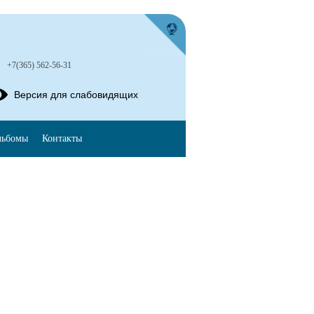
+7(365) 562-56-31
Версия для слабовидящих
льбомы
Контакты