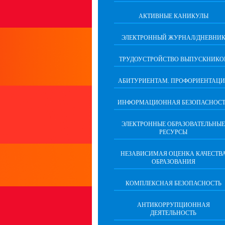
АКТИВНЫЕ КАНИКУЛЫ
ЭЛЕКТРОННЫЙ ЖУРНАЛ/ДНЕВНИ
ТРУДОУСТРОЙСТВО ВЫПУСКНИКО
АБИТУРИЕНТАМ. ПРОФОРИЕНТАЦИ
ИНФОРМАЦИОННАЯ БЕЗОПАСНОСТ
ЭЛЕКТРОННЫЕ ОБРАЗОВАТЕЛЬНЫЕ
РЕСУРСЫ
НЕЗАВИСИМАЯ ОЦЕНКА КАЧЕСТВ
ОБРАЗОВАНИЯ
КОМПЛЕКСНАЯ БЕЗОПАСНОСТЬ
АНТИКОРРУПЦИОННАЯ
ДЕЯТЕЛЬНОСТЬ