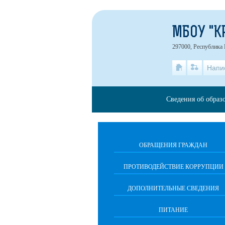
МБОУ "К
297000, Республика 
Напи
Сведения об образ
ОБРАЩЕНИЯ ГРАЖДАН
ПРОТИВОДЕЙСТВИЕ КОРРУПЦИИ
ДОПОЛНИТЕЛЬНЫЕ СВЕДЕНИЯ
ПИТАНИЕ