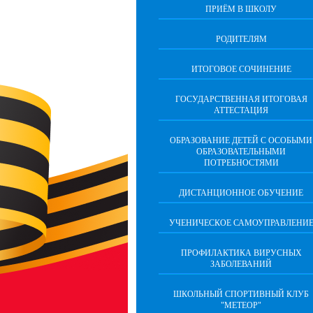
ПРИЁМ В ШКОЛУ
РОДИТЕЛЯМ
ИТОГОВОЕ СОЧИНЕНИЕ
ГОСУДАРСТВЕННАЯ ИТОГОВАЯ
АТТЕСТАЦИЯ
ОБРАЗОВАНИЕ ДЕТЕЙ С ОСОБЫМИ
ОБРАЗОВАТЕЛЬНЫМИ
ПОТРЕБНОСТЯМИ
ДИСТАНЦИОННОЕ ОБУЧЕНИЕ
УЧЕНИЧЕСКОЕ САМОУПРАВЛЕНИ
ПРОФИЛАКТИКА ВИРУСНЫХ
ЗАБОЛЕВАНИЙ
ШКОЛЬНЫЙ СПОРТИВНЫЙ КЛУБ
"МЕТЕОР"