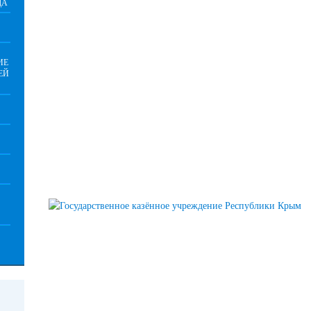
ДА
ИЕ
ЕЙ