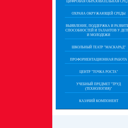
ЦИФРОВАЯ ОБРАЗОВАТЕЛЬНАЯ СРЕ
ОХРАНА ОКРУЖАЮЩЕЙ СРЕДЫ
ВЫЯВЛЕНИЕ, ПОДДЕРЖКА И РАЗВИТ
СПОСОБНОСТЕЙ И ТАЛАНТОВ У ДЕТ
И МОЛОДЕЖИ
ШКОЛЬНЫЙ ТЕАТР "МАСКАРАД"
ПРОФОРИЕНТАЦИОННАЯ РАБОТА
ЦЕНТР "ТОЧКА РОСТА"
УЧЕБНЫЙ ПРЕДМЕТ "ТРУД
(ТЕХНОЛОГИЯ)"
КАЗАЧИЙ КОМПОНЕНТ