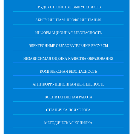
ТРУДОУСТРОЙСТВО ВЫПУСКНИКОВ
АБИТУРИЕНТАМ. ПРОФОРИЕНТАЦИЯ
ИНФОРМАЦИОННАЯ БЕЗОПАСНОСТЬ
ЭЛЕКТРОННЫЕ ОБРАЗОВАТЕЛЬНЫЕ РЕСУРСЫ
НЕЗАВИСИМАЯ ОЦЕНКА КАЧЕСТВА ОБРАЗОВАНИЯ
КОМПЛЕКСНАЯ БЕЗОПАСНОСТЬ
АНТИКОРРУПЦИОННАЯ ДЕЯТЕЛЬНОСТЬ
ВОСПИТАТЕЛЬНАЯ РАБОТА
СТРАНИЧКА ПСИХОЛОГА
МЕТОДИЧЕСКАЯ КОПИЛКА