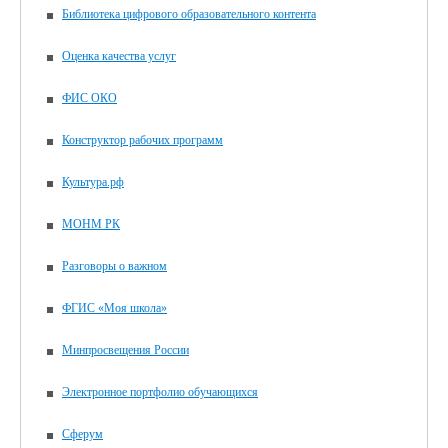
Библиотека цифрового образовательного контента
Оценка качества услуг
ФИС ОКО
Конструктор рабочих программ
Культура.рф
МОНМ РК
Разговоры о важном
ФГИС «Моя школа»
Минпросвещения России
Электронное портфолио обучающихся
Сферум