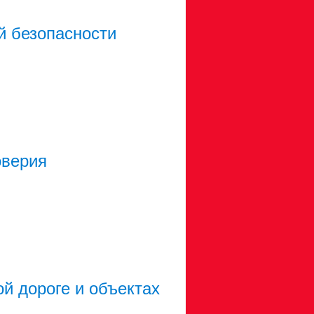
й безопасности
оверия
й дороге и объектах