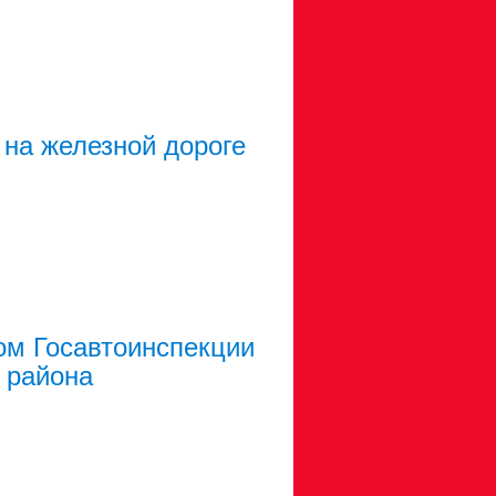
на железной дороге
ом Госавтоинспекции
 района