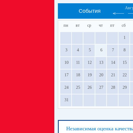
Авг
События
пн
вт
ср
чт
пт
сб
1
3
4
5
6
7
8
10
11
12
13
14
15
17
18
19
20
21
22
24
25
26
27
28
29
31
Независимая оценка качеств