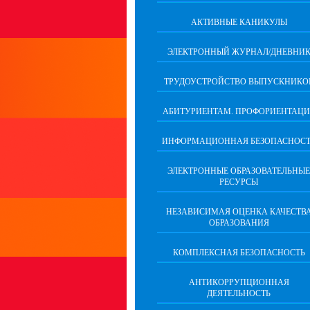
АКТИВНЫЕ КАНИКУЛЫ
ЭЛЕКТРОННЫЙ ЖУРНАЛ/ДНЕВНИ
ТРУДОУСТРОЙСТВО ВЫПУСКНИКО
АБИТУРИЕНТАМ. ПРОФОРИЕНТАЦИ
ИНФОРМАЦИОННАЯ БЕЗОПАСНОСТ
ЭЛЕКТРОННЫЕ ОБРАЗОВАТЕЛЬНЫЕ
РЕСУРСЫ
НЕЗАВИСИМАЯ ОЦЕНКА КАЧЕСТВ
ОБРАЗОВАНИЯ
КОМПЛЕКСНАЯ БЕЗОПАСНОСТЬ
АНТИКОРРУПЦИОННАЯ
ДЕЯТЕЛЬНОСТЬ