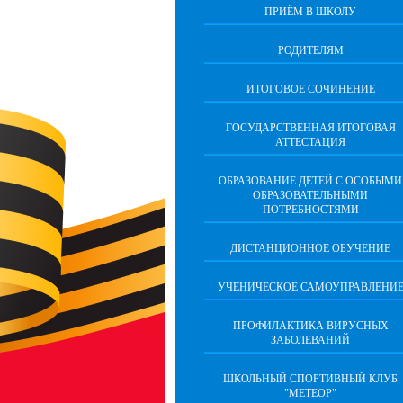
ПРИЁМ В ШКОЛУ
РОДИТЕЛЯМ
ИТОГОВОЕ СОЧИНЕНИЕ
ГОСУДАРСТВЕННАЯ ИТОГОВАЯ
АТТЕСТАЦИЯ
ОБРАЗОВАНИЕ ДЕТЕЙ С ОСОБЫМИ
ОБРАЗОВАТЕЛЬНЫМИ
ПОТРЕБНОСТЯМИ
ДИСТАНЦИОННОЕ ОБУЧЕНИЕ
УЧЕНИЧЕСКОЕ САМОУПРАВЛЕНИ
ПРОФИЛАКТИКА ВИРУСНЫХ
ЗАБОЛЕВАНИЙ
ШКОЛЬНЫЙ СПОРТИВНЫЙ КЛУБ
"МЕТЕОР"