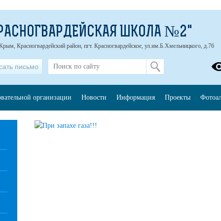
РАСНОГВАРДЕЙСКАЯ ШКОЛА №2"
Крым, Красногвардейский район, пгт. Красногвардейское, ул.им.Б.Хмельницкого, д.76
сать письмо
овательной организации
Новости
Информация
Проекты
Фотоа