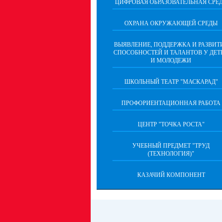
ЦИФРОВАЯ ОБРАЗОВАТЕЛЬНАЯ СРЕ
ОХРАНА ОКРУЖАЮЩЕЙ СРЕДЫ
ВЫЯВЛЕНИЕ, ПОДДЕРЖКА И РАЗВИТ
СПОСОБНОСТЕЙ И ТАЛАНТОВ У ДЕТ
И МОЛОДЕЖИ
ШКОЛЬНЫЙ ТЕАТР "МАСКАРАД"
ПРОФОРИЕНТАЦИОННАЯ РАБОТА
ЦЕНТР "ТОЧКА РОСТА"
УЧЕБНЫЙ ПРЕДМЕТ "ТРУД
(ТЕХНОЛОГИЯ)"
КАЗАЧИЙ КОМПОНЕНТ