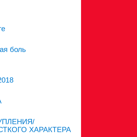
ге
ая боль
2018
А
УПЛЕНИЯ/
ТКОГО ХАРАКТЕРА