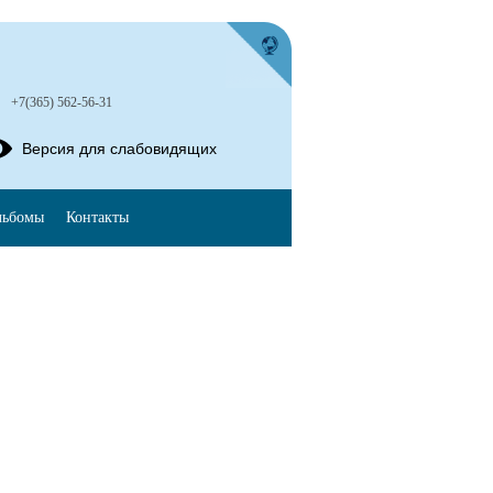
+7(365) 562-56-31
Версия для слабовидящих
льбомы
Контакты