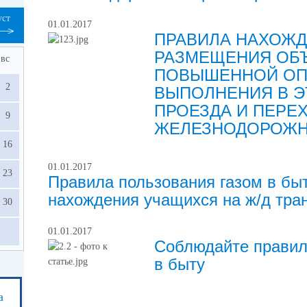
уст
01.01.2017
ПРАВИЛА НАХОЖД
РАЗМЕЩЕНИЯ ОБЪ
вс
ПОВЫШЕННОЙ ОП
2
ВЫПОЛНЕНИЯ В Э
ПРОЕЗДА И ПЕРЕ
9
ЖЕЛЕЗНОДОРОЖН
16
01.01.2017
23
Правила пользования газом в бы
нахождения учащихся на ж/д тра
30
01.01.2017
Соблюдайте правил
в быту
а