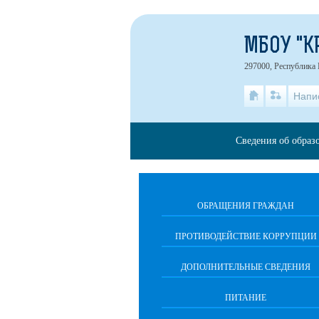
МБОУ "К
297000, Республика 
Напи
Сведения об образ
ОБРАЩЕНИЯ ГРАЖДАН
ПРОТИВОДЕЙСТВИЕ КОРРУПЦИИ
ДОПОЛНИТЕЛЬНЫЕ СВЕДЕНИЯ
ПИТАНИЕ