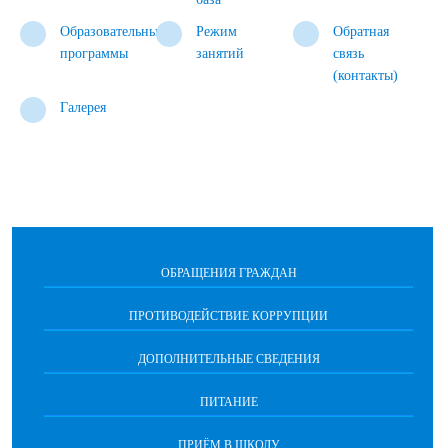
Образовательные
Режим
Обратная
программы
занятий
связь
(контакты)
Галерея
ОБРАЩЕНИЯ ГРАЖДАН
ПРОТИВОДЕЙСТВИЕ КОРРУПЦИИ
ДОПОЛНИТЕЛЬНЫЕ СВЕДЕНИЯ
ПИТАНИЕ
ПРИЁМ В ШКОЛУ