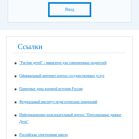
Вход
Ссылки
"Растим детей" - навигатор для современных родителей
Официальный интернет-портал государственных услуг
Памятные даты военной истории России
Федеральный институт педагогических измерений
Информационно-развлекательный портал "Персональные данные
Дети"
Российская электронная школа