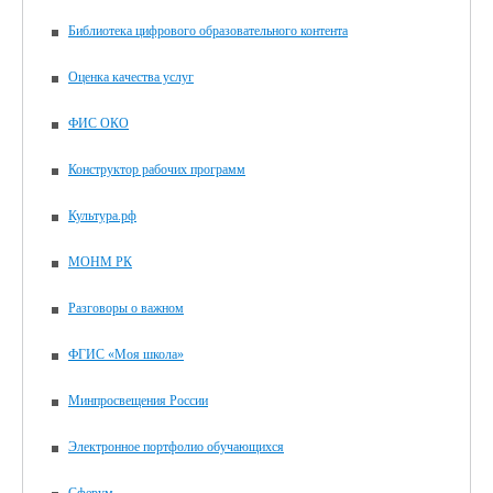
Библиотека цифрового образовательного контента
Оценка качества услуг
ФИС ОКО
Конструктор рабочих программ
Культура.рф
МОНМ РК
Разговоры о важном
ФГИС «Моя школа»
Минпросвещения России
Электронное портфолио обучающихся