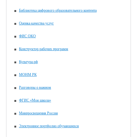
Библиотека цифрового образовательного контента
Оценка качества услуг
ФИС ОКО
Конструктор рабочих программ
Культура.рф
МОНМ РК
Разговоры о важном
ФГИС «Моя школа»
Минпросвещения России
Электронное портфолио обучающихся