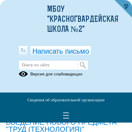
МБОУ
"КРАСНОГВАРДЕЙСКАЯ
ШКОЛА №2"
Написать письмо
Учебный предмет "Труд
Версия для слабовидящих
(технология)"
Нормативно-
правовые
Сведения об образовательной организации
акты
ВВЕДЕНИЕ НОВОГО ПРЕДМЕТА
"ТРУД (ТЕХНОЛОГИЯ)"