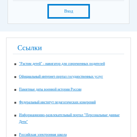
Вход
Ссылки
"Растим детей" - навигатор для современных родителей
Официальный интернет-портал государственных услуг
Памятные даты военной истории России
Федеральный институт педагогических измерений
Информационно-развлекательный портал "Персональные данные
Дети"
Российская электронная школа