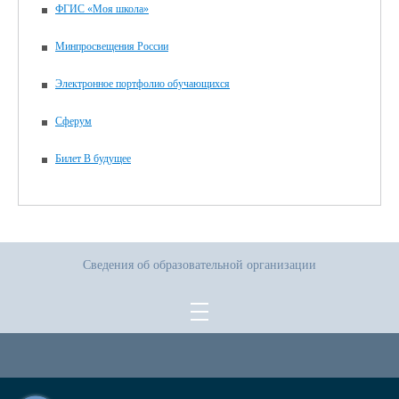
ФГИС «Моя школа»
Минпросвещения России
Электронное портфолио обучающихся
Сферум
Билет В будущее
Сведения об образовательной организации