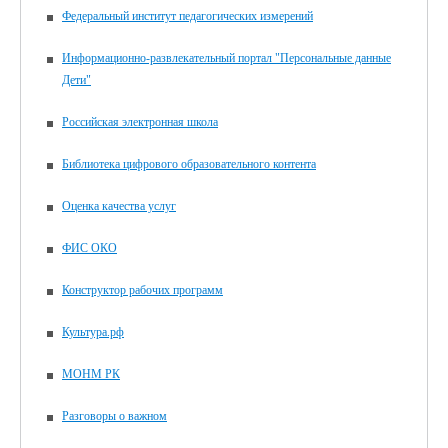
Федеральный институт педагогических измерений
Информационно-развлекательный портал "Персональные данные
Дети"
Российская электронная школа
Библиотека цифрового образовательного контента
Оценка качества услуг
ФИС ОКО
Конструктор рабочих программ
Культура.рф
МОНМ РК
Разговоры о важном