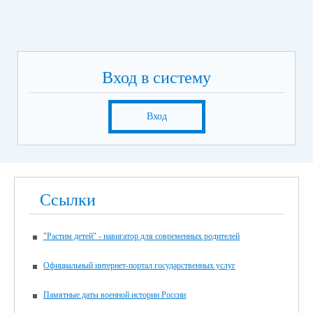
Вход в систему
Вход
Ссылки
"Растим детей" - навигатор для современных родителей
Официальный интернет-портал государственных услуг
Памятные даты военной истории России