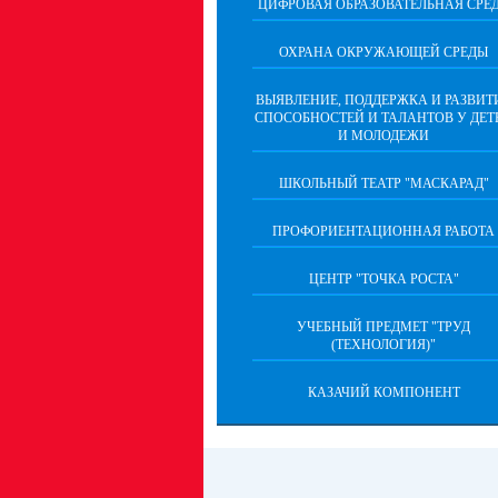
ЦИФРОВАЯ ОБРАЗОВАТЕЛЬНАЯ СРЕ
ОХРАНА ОКРУЖАЮЩЕЙ СРЕДЫ
ВЫЯВЛЕНИЕ, ПОДДЕРЖКА И РАЗВИТ
СПОСОБНОСТЕЙ И ТАЛАНТОВ У ДЕТ
И МОЛОДЕЖИ
ШКОЛЬНЫЙ ТЕАТР "МАСКАРАД"
ПРОФОРИЕНТАЦИОННАЯ РАБОТА
ЦЕНТР "ТОЧКА РОСТА"
УЧЕБНЫЙ ПРЕДМЕТ "ТРУД
(ТЕХНОЛОГИЯ)"
КАЗАЧИЙ КОМПОНЕНТ