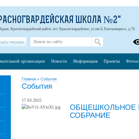
РАСНОГВАРДЕЙСКАЯ ШКОЛА №2"
Крым, Красногвардейский район, пгт. Красногвардейское, ул.им.Б.Хмельницкого, д.76
сать письмо
овательной организации
Новости
Информация
Проекты
Фотоа
Главная
»
События
События
17.03.2025
ОБЩЕШКОЛЬНОЕ 
СОБРАНИЕ