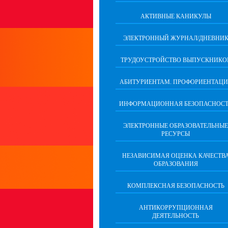
АКТИВНЫЕ КАНИКУЛЫ
ЭЛЕКТРОННЫЙ ЖУРНАЛ/ДНЕВНИ
ТРУДОУСТРОЙСТВО ВЫПУСКНИКО
АБИТУРИЕНТАМ. ПРОФОРИЕНТАЦИ
ИНФОРМАЦИОННАЯ БЕЗОПАСНОСТ
ЭЛЕКТРОННЫЕ ОБРАЗОВАТЕЛЬНЫЕ
РЕСУРСЫ
НЕЗАВИСИМАЯ ОЦЕНКА КАЧЕСТВ
ОБРАЗОВАНИЯ
КОМПЛЕКСНАЯ БЕЗОПАСНОСТЬ
АНТИКОРРУПЦИОННАЯ
ДЕЯТЕЛЬНОСТЬ