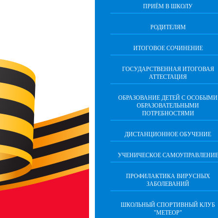
ПРИЁМ В ШКОЛУ
РОДИТЕЛЯМ
ИТОГОВОЕ СОЧИНЕНИЕ
ГОСУДАРСТВЕННАЯ ИТОГОВАЯ
АТТЕСТАЦИЯ
ОБРАЗОВАНИЕ ДЕТЕЙ С ОСОБЫМИ
ОБРАЗОВАТЕЛЬНЫМИ
ПОТРЕБНОСТЯМИ
ДИСТАНЦИОННОЕ ОБУЧЕНИЕ
УЧЕНИЧЕСКОЕ САМОУПРАВЛЕНИ
ПРОФИЛАКТИКА ВИРУСНЫХ
ЗАБОЛЕВАНИЙ
ШКОЛЬНЫЙ СПОРТИВНЫЙ КЛУБ
"МЕТЕОР"