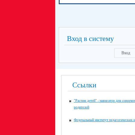
Вход в систему
Вход
Ссылки
"Растим детей" - навигатор для соврем
родителей
Федеральный институт педагогических 