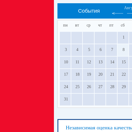
Авг
События
пн
вт
ср
чт
пт
сб
1
3
4
5
6
7
8
10
11
12
13
14
15
17
18
19
20
21
22
24
25
26
27
28
29
31
Независимая оценка качеств