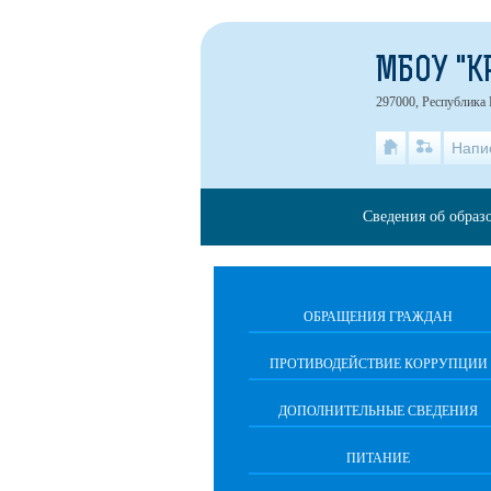
МБОУ "К
297000, Республика 
Напи
Сведения об образ
ОБРАЩЕНИЯ ГРАЖДАН
ПРОТИВОДЕЙСТВИЕ КОРРУПЦИИ
ДОПОЛНИТЕЛЬНЫЕ СВЕДЕНИЯ
ПИТАНИЕ