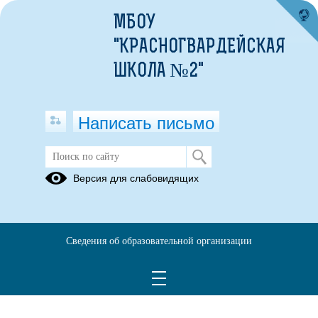
МБОУ
"КРАСНОГВАРДЕЙСКАЯ
ШКОЛА №2"
Написать письмо
Работа библиотеки
Версия для слабовидящих
31.10.2024
День народного
Сведения об образовательной организации
единства