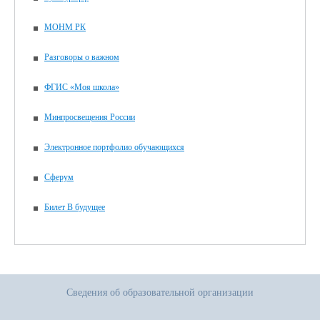
МОНМ РК
Разговоры о важном
ФГИС «Моя школа»
Минпросвещения России
Электронное портфолио обучающихся
Сферум
Билет В будущее
Сведения об образовательной организации