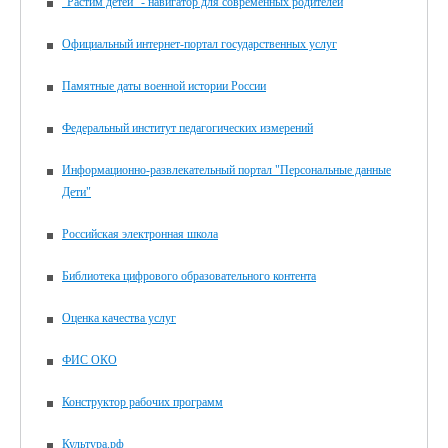
"Растим детей" - навигатор для современных родителей
Официальный интернет-портал государственных услуг
Памятные даты военной истории России
Федеральный институт педагогических измерений
Информационно-развлекательный портал "Персональные данные
Дети"
Российская электронная школа
Библиотека цифрового образовательного контента
Оценка качества услуг
ФИС ОКО
Конструктор рабочих программ
Культура.рф