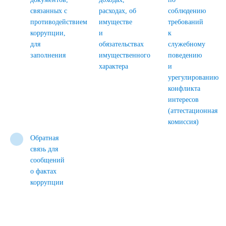
связанных с
расходах, об
соблюдению
противодействием
имуществе
требований
коррупции,
и
к
для
обязательствах
служебному
заполнения
имущественного
поведению
характера
и
урегулированию
конфликта
интересов
(аттестационная
комиссия)
Обратная
связь для
сообщений
о фактах
коррупции