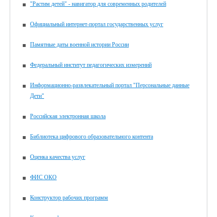
"Растим детей" - навигатор для современных родителей
Официальный интернет-портал государственных услуг
Памятные даты военной истории России
Федеральный институт педагогических измерений
Информационно-развлекательный портал "Персональные данные
Дети"
Российская электронная школа
Библиотека цифрового образовательного контента
Оценка качества услуг
ФИС ОКО
Конструктор рабочих программ