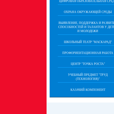
ЦИФРОВАЯ ОБРАЗОВАТЕЛЬНАЯ СРЕ
ОХРАНА ОКРУЖАЮЩЕЙ СРЕДЫ
ВЫЯВЛЕНИЕ, ПОДДЕРЖКА И РАЗВИТ
СПОСОБНОСТЕЙ И ТАЛАНТОВ У ДЕТ
И МОЛОДЕЖИ
ШКОЛЬНЫЙ ТЕАТР "МАСКАРАД"
ПРОФОРИЕНТАЦИОННАЯ РАБОТА
ЦЕНТР "ТОЧКА РОСТА"
УЧЕБНЫЙ ПРЕДМЕТ "ТРУД
(ТЕХНОЛОГИЯ)"
КАЗАЧИЙ КОМПОНЕНТ