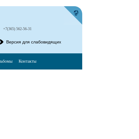
+7(365) 562-56-31
Версия для слабовидящих
льбомы
Контакты