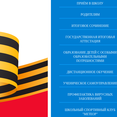
ПРИЁМ В ШКОЛУ
РОДИТЕЛЯМ
ИТОГОВОЕ СОЧИНЕНИЕ
ГОСУДАРСТВЕННАЯ ИТОГОВАЯ
АТТЕСТАЦИЯ
ОБРАЗОВАНИЕ ДЕТЕЙ С ОСОБЫМИ
ОБРАЗОВАТЕЛЬНЫМИ
ПОТРЕБНОСТЯМИ
ДИСТАНЦИОННОЕ ОБУЧЕНИЕ
УЧЕНИЧЕСКОЕ САМОУПРАВЛЕНИ
ПРОФИЛАКТИКА ВИРУСНЫХ
ЗАБОЛЕВАНИЙ
ШКОЛЬНЫЙ СПОРТИВНЫЙ КЛУБ
"МЕТЕОР"