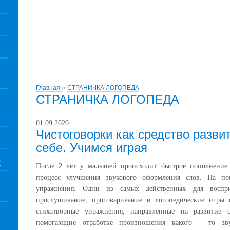
Главная
»
СТРАНИЧКА ЛОГОПЕДА
СТРАНИЧКА ЛОГОПЕДА
01.09.2020
Чистоговорки как средство разви
себе. Учимся играя
Е
После 2 лет у малышей происходит быстрое пополнение с
процесс улучшения звукового оформления слов. На по
упражнения. Одни из самых действенных для воспри
прослушивание, проговаривание и логопедические игры 
стихотворные упражнения, направленные на развитие о
помогающие отработке произношения какого – то зв