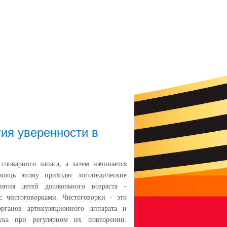
тия уверенности в
ловарного запаса, а затем начинается
мощь этому приходят логопедические
ятия детей дошкольного возраста -
с чистоговорками. Чистоговорки - это
рганов артикуляционного аппарата и
ука при регулярном их повторении.