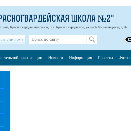
РАСНОГВАРДЕЙСКАЯ ШКОЛА №2"
Крым, Красногвардейский район, пгт. Красногвардейское, ул.им.Б.Хмельницкого, д.76
сать письмо
овательной организации
Новости
Информация
Проекты
Фотоа