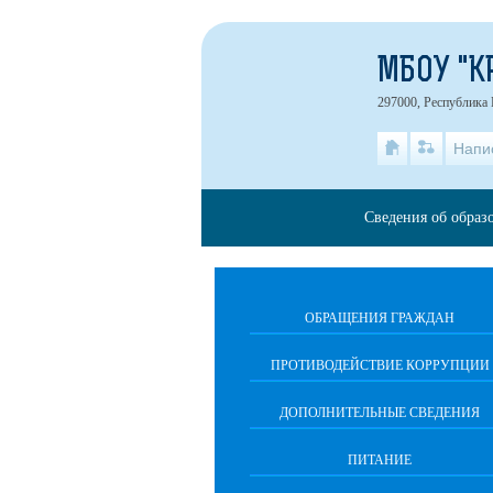
МБОУ "К
297000, Республика 
Напи
Сведения об образ
ОБРАЩЕНИЯ ГРАЖДАН
ПРОТИВОДЕЙСТВИЕ КОРРУПЦИИ
ДОПОЛНИТЕЛЬНЫЕ СВЕДЕНИЯ
ПИТАНИЕ