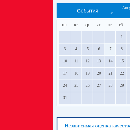
Авг
События
пн
вт
ср
чт
пт
сб
1
3
4
5
6
7
8
10
11
12
13
14
15
17
18
19
20
21
22
24
25
26
27
28
29
31
Независимая оценка качеств