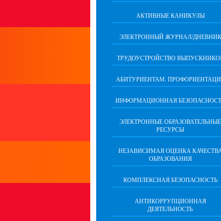
АКТИВНЫЕ КАНИКУЛЫ
ЭЛЕКТРОННЫЙ ЖУРНАЛ/ДНЕВНИ
ТРУДОУСТРОЙСТВО ВЫПУСКНИКО
АБИТУРИЕНТАМ. ПРОФОРИЕНТАЦИ
ИНФОРМАЦИОННАЯ БЕЗОПАСНОСТ
ЭЛЕКТРОННЫЕ ОБРАЗОВАТЕЛЬНЫЕ
РЕСУРСЫ
НЕЗАВИСИМАЯ ОЦЕНКА КАЧЕСТВ
ОБРАЗОВАНИЯ
КОМПЛЕКСНАЯ БЕЗОПАСНОСТЬ
АНТИКОРРУПЦИОННАЯ
ДЕЯТЕЛЬНОСТЬ