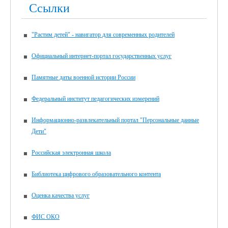
Ссылки
"Растим детей" - навигатор для современных родителей
Официальный интернет-портал государственных услуг
Памятные даты военной истории России
Федеральный институт педагогических измерений
Информационно-развлекательный портал "Персональные данные
Дети"
Российская электронная школа
Библиотека цифрового образовательного контента
Оценка качества услуг
ФИС ОКО