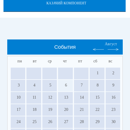
КАЗАЧИЙ КОМПОНЕНТ
Август
События
пн
вт
ср
чт
пт
сб
вс
1
2
3
4
5
6
7
8
9
10
11
12
13
14
15
16
17
18
19
20
21
22
23
24
25
26
27
28
29
30