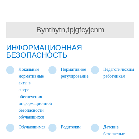
Bynthytn,tpjgfcyjcnm
ИНФОРМАЦИОННАЯ
БЕЗОПАСНОСТЬ
Локальные
Нормативное
Педагогическим
нормативные
регулирование
работникам
акты в
сфере
обеспечения
информационной
безопасности
обучающихся
Обучающимся
Родителям
Детские
безопасные