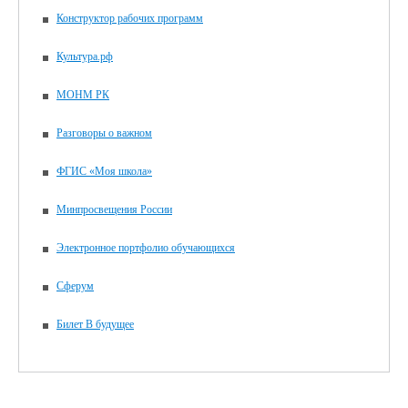
Конструктор рабочих программ
Культура.рф
МОНМ РК
Разговоры о важном
ФГИС «Моя школа»
Минпросвещения России
Электронное портфолио обучающихся
Сферум
Билет В будущее