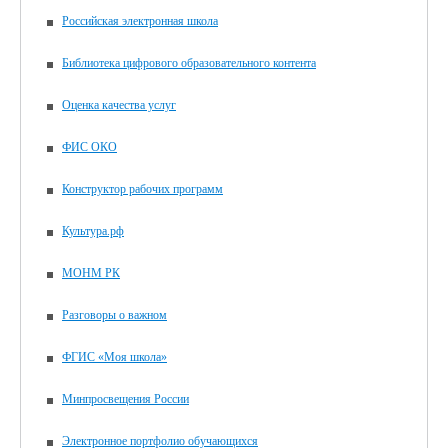
Российская электронная школа
Библиотека цифрового образовательного контента
Оценка качества услуг
ФИС ОКО
Конструктор рабочих программ
Культура.рф
МОНМ РК
Разговоры о важном
ФГИС «Моя школа»
Минпросвещения России
Электронное портфолио обучающихся