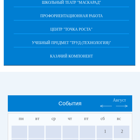
ШКОЛЬНЫЙ ТЕАТР "МАСКАРАД"
ПРОФОРИЕНТАЦИОННАЯ РАБОТА
ЦЕНТР "ТОЧКА РОСТА"
УЧЕБНЫЙ ПРЕДМЕТ "ТРУД (ТЕХНОЛОГИЯ)"
КАЗАЧИЙ КОМПОНЕНТ
Август
События
пн
вт
ср
чт
пт
сб
вс
1
2