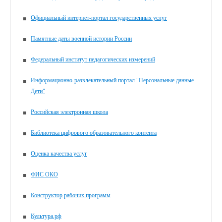
Официальный интернет-портал государственных услуг
Памятные даты военной истории России
Федеральный институт педагогических измерений
Информационно-развлекательный портал "Персональные данные
Дети"
Российская электронная школа
Библиотека цифрового образовательного контента
Оценка качества услуг
ФИС ОКО
Конструктор рабочих программ
Культура.рф