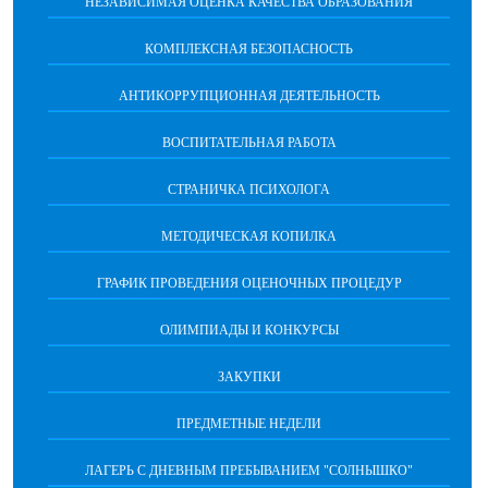
НЕЗАВИСИМАЯ ОЦЕНКА КАЧЕСТВА ОБРАЗОВАНИЯ
КОМПЛЕКСНАЯ БЕЗОПАСНОСТЬ
АНТИКОРРУПЦИОННАЯ ДЕЯТЕЛЬНОСТЬ
ВОСПИТАТЕЛЬНАЯ РАБОТА
СТРАНИЧКА ПСИХОЛОГА
МЕТОДИЧЕСКАЯ КОПИЛКА
ГРАФИК ПРОВЕДЕНИЯ ОЦЕНОЧНЫХ ПРОЦЕДУР
ОЛИМПИАДЫ И КОНКУРСЫ
ЗАКУПКИ
ПРЕДМЕТНЫЕ НЕДЕЛИ
ЛАГЕРЬ С ДНЕВНЫМ ПРЕБЫВАНИЕМ "СОЛНЫШКО"