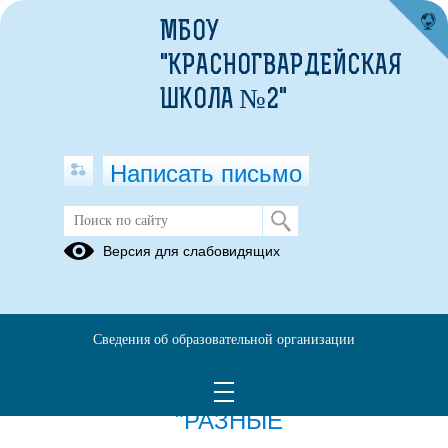
МБОУ
"КРАСНОГВАРДЕЙСКАЯ
ШКОЛА №2"
Написать письмо
Публикации за 11.04.2025
Версия для слабовидящих
11.04.2025
НЕДЕЛЯ
Сведения об образовательной организации
ИНКЛЮЗИВНОГО
ОБРАЗОВАНИЯ
"РАЗНЫЕ