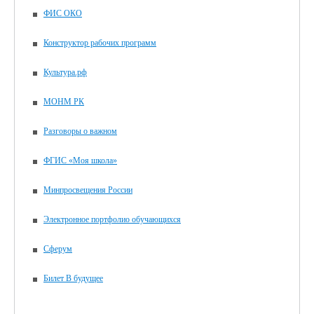
ФИС ОКО
Конструктор рабочих программ
Культура.рф
МОНМ РК
Разговоры о важном
ФГИС «Моя школа»
Минпросвещения России
Электронное портфолио обучающихся
Сферум
Билет В будущее