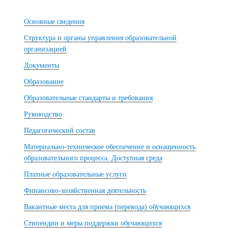
Основные сведения
Структура и органы управления образовательной
организацией
Документы
Образование
Образовательные стандарты и требования
Руководство
Педагогический состав
Материально-техническое обеспечение и оснащенность
образовательного процесса. Доступная среда
Платные образовательные услуги
Финансово-хозяйственная деятельность
Вакантные места для приема (перевода) обучающихся
Стипендии и меры поддержки обучающихся