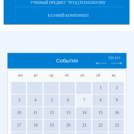
УЧЕБНЫЙ ПРЕДМЕТ "ТРУД (ТЕХНОЛОГИЯ)"
КАЗАЧИЙ КОМПОНЕНТ
Август
События
пн
вт
ср
чт
пт
сб
вс
1
2
3
4
5
6
7
8
9
10
11
12
13
14
15
16
17
18
19
20
21
22
23