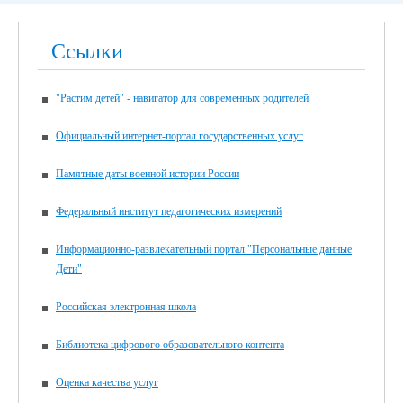
Ссылки
"Растим детей" - навигатор для современных родителей
Официальный интернет-портал государственных услуг
Памятные даты военной истории России
Федеральный институт педагогических измерений
Информационно-развлекательный портал "Персональные данные
Дети"
Российская электронная школа
Библиотека цифрового образовательного контента
Оценка качества услуг