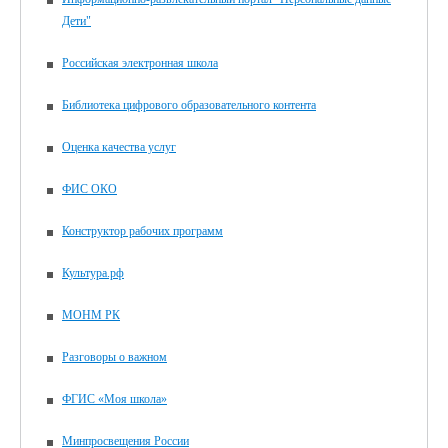
Дети"
Российская электронная школа
Библиотека цифрового образовательного контента
Оценка качества услуг
ФИС ОКО
Конструктор рабочих программ
Культура.рф
МОНМ РК
Разговоры о важном
ФГИС «Моя школа»
Минпросвещения России