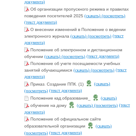
документа)
Об организации пропускного режима и правилах
поведения посетителей 2025
(скачать)
(посмотреть)
(текст документа)
О внесении изменений в Положение о ведении
(текст
электронного журнала
(скачать)
(посмотреть)
документа)
Положение об электронном и дистанционном
(текст документа)
обучении
(скачать)
(посмотреть)
Положение об учете посещаемости учебных
(текст
занятий обучающимися
(скачать)
(посмотреть)
документа)
Приказ. Создание ППК. (1)
(скачать)
(текст документа)
(посмотреть)
Положение кад.образование_
(скачать)
(текст
обучение на дому
(скачать)
(посмотреть)
документа)
Положение об официальном сайте
образовательной организации
(скачать)
(текст документа)
(посмотреть)