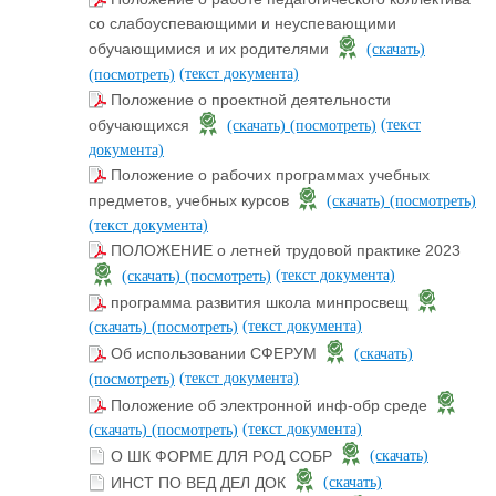
со слабоуспевающими и неуспевающими
обучающимися и их родителями
(скачать)
(текст документа)
(посмотреть)
Положение о проектной деятельности
(текст
обучающихся
(скачать)
(посмотреть)
документа)
Положение о рабочих программах учебных
предметов, учебных курсов
(скачать)
(посмотреть)
(текст документа)
ПОЛОЖЕНИЕ о летней трудовой практике 2023
(текст документа)
(скачать)
(посмотреть)
программа развития школа минпросвещ
(текст документа)
(скачать)
(посмотреть)
Об использовании СФЕРУМ
(скачать)
(текст документа)
(посмотреть)
Положение об электронной инф-обр среде
(текст документа)
(скачать)
(посмотреть)
О ШК ФОРМЕ ДЛЯ РОД СОБР
(скачать)
ИНСТ ПО ВЕД ДЕЛ ДОК
(скачать)