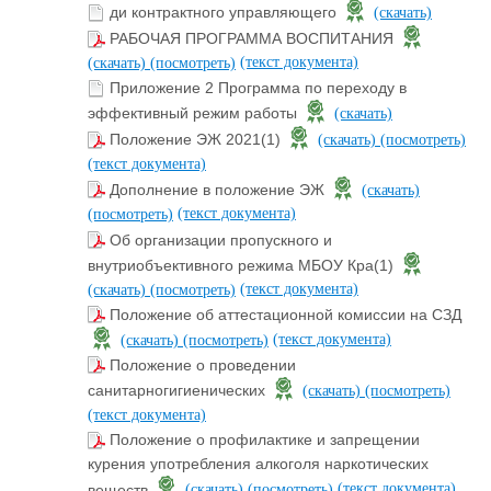
ди контрактного управляющего
(скачать)
РАБОЧАЯ ПРОГРАММА ВОСПИТАНИЯ
(текст документа)
(скачать)
(посмотреть)
Приложение 2 Программа по переходу в
эффективный режим работы
(скачать)
Положение ЭЖ 2021(1)
(скачать)
(посмотреть)
(текст документа)
Дополнение в положение ЭЖ
(скачать)
(текст документа)
(посмотреть)
Об организации пропускного и
внутриобъективного режима МБОУ Кра(1)
(текст документа)
(скачать)
(посмотреть)
Положение об аттестационной комиссии на СЗД
(текст документа)
(скачать)
(посмотреть)
Положение о проведении
санитарногигиенических
(скачать)
(посмотреть)
(текст документа)
Положение о профилактике и запрещении
курения употребления алкоголя наркотических
(текст документа)
веществ
(скачать)
(посмотреть)