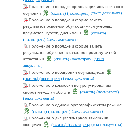
Положение о порядке организации инклюзивного
(текст документа)
обучения
(скачать)
(посмотреть)
Положение о порядке и форме зачета
результатов освоения обучающимися учебных
предметов, курсов, дисциплин
(скачать)
(текст документа)
(посмотреть)
Положение о порядке и форме зачета
результатов обучения в качестве промежуточной
(текст
аттестации
(скачать)
(посмотреть)
документа)
Положение о поощрении обучающихся
(текст документа)
(скачать)
(посмотреть)
Положение о комиссии по урегулированию
споров между уч обр отн
(скачать)
(посмотреть)
(текст документа)
Положение о едином орфографическом режиме
(текст документа)
(скачать)
(посмотреть)
Положение о дисциплинарном взыскании
(текст документа)
учащихся
(скачать)
(посмотреть)