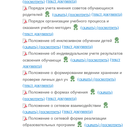
(текст документа)
(посмотреть)
Порядок учета мнения советов обучающихся
(текст документа)
родителей
(скачать)
(посмотреть)
Порядок организации учебного процесса и
оказания учебно-методич
(скачать)
(посмотреть)
(текст документа)
Положение об инклюзивном обучении детей
(текст документа)
(скачать)
(посмотреть)
Положение об индивидуальном учете результатов
(текст
освоения обучающи
(скачать)
(посмотреть)
документа)
Положение о формировании ведении хранении и
проверке личных дел уч
(скачать)
(посмотреть)
(текст документа)
Положение о формах обучения
(скачать)
(текст документа)
(посмотреть)
Положение о сетевом взаимодействии
(текст документа)
(скачать)
(посмотреть)
Положение о сетевой форме реализации
образовательных программ
(скачать)
(посмотреть)