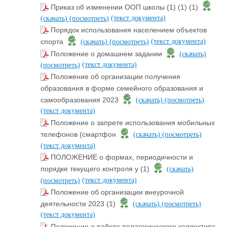
Приказ об изменении ООП школы (1) (1) (1)
(текст документа)
(скачать)
(посмотреть)
Порядок использования населением объектов
(текст документа)
спорта
(скачать)
(посмотреть)
Положение о домашнем задании
(скачать)
(текст документа)
(посмотреть)
Положение об организации получения
образования в форме семейного образования и
самообразования 2023
(скачать)
(посмотреть)
(текст документа)
Положение о запрете использования мобильных
телефонов (смартфон
(скачать)
(посмотреть)
(текст документа)
ПОЛОЖЕНИЕ о формах, периодичности и
порядке текущего контроля у (1)
(скачать)
(текст документа)
(посмотреть)
Положение об организации внеурочной
деятельности 2023 (1)
(скачать)
(посмотреть)
(текст документа)
Положение о работе педагогического коллектива