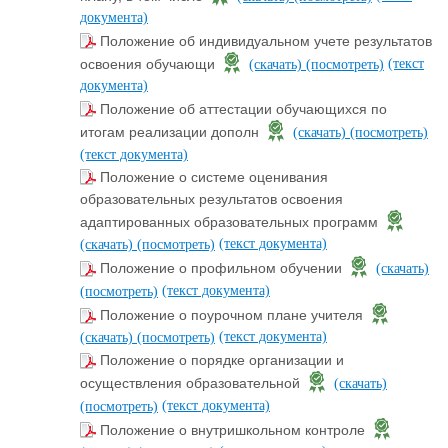
документа)
Положение об индивидуальном учете результатов
(текст
освоения обучающи
(скачать)
(посмотреть)
документа)
Положение об аттестации обучающихся по
итогам реализации дополн
(скачать)
(посмотреть)
(текст документа)
Положение о системе оценивания
образовательных результатов освоения
адаптированных образовательных программ
(текст документа)
(скачать)
(посмотреть)
Положение о профильном обучении
(скачать)
(текст документа)
(посмотреть)
Положение о поурочном плане учителя
(текст документа)
(скачать)
(посмотреть)
Положение о порядке организации и
осуществления образовательной
(скачать)
(текст документа)
(посмотреть)
Положение о внутришкольном контроле