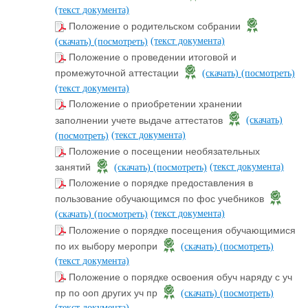
(текст документа)
Положение о родительском собрании
(текст документа)
(скачать)
(посмотреть)
Положение о проведении итоговой и
промежуточной аттестации
(скачать)
(посмотреть)
(текст документа)
Положение о приобретении хранении
заполнении учете выдаче аттестатов
(скачать)
(текст документа)
(посмотреть)
Положение о посещении необязательных
(текст документа)
занятий
(скачать)
(посмотреть)
Положение о порядке предоставления в
пользование обучающимся по фос учебников
(текст документа)
(скачать)
(посмотреть)
Положение о порядке посещения обучающимися
по их выбору меропри
(скачать)
(посмотреть)
(текст документа)
Положение о порядке освоения обуч наряду с уч
пр по ооп других уч пр
(скачать)
(посмотреть)
(текст документа)