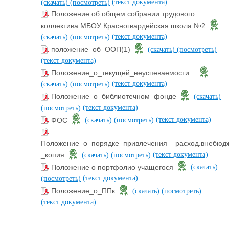
(текст документа)
(скачать)
(посмотреть)
Положение об общем собрании трудового
коллектива МБОУ Красногвардейская школа №2
(текст документа)
(скачать)
(посмотреть)
положение_об_ООП(1)
(скачать)
(посмотреть)
(текст документа)
Положение_о_текущей_неуспеваемости...
(текст документа)
(скачать)
(посмотреть)
Положение_о_библиотечном_фонде
(скачать)
(текст документа)
(посмотреть)
(текст документа)
ФОС
(скачать)
(посмотреть)
Положение_о_порядке_привлечения__расход.внебюдж
(текст документа)
_копия
(скачать)
(посмотреть)
Положение о портфолио учащегося
(скачать)
(текст документа)
(посмотреть)
Положение_о_ППк
(скачать)
(посмотреть)
(текст документа)