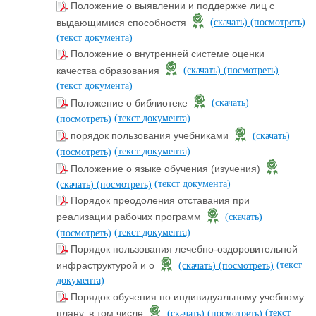
Положение о выявлении и поддержке лиц с
выдающимися способностя
(скачать)
(посмотреть)
(текст документа)
Положение о внутренней системе оценки
качества образования
(скачать)
(посмотреть)
(текст документа)
Положение о библиотеке
(скачать)
(текст документа)
(посмотреть)
порядок пользования учебниками
(скачать)
(текст документа)
(посмотреть)
Положение о языке обучения (изучения)
(текст документа)
(скачать)
(посмотреть)
Порядок преодоления отставания при
реализации рабочих программ
(скачать)
(текст документа)
(посмотреть)
Порядок пользования лечебно-оздоровительной
(текст
инфраструктурой и о
(скачать)
(посмотреть)
документа)
Порядок обучения по индивидуальному учебному
(текст
плану, в том числе
(скачать)
(посмотреть)